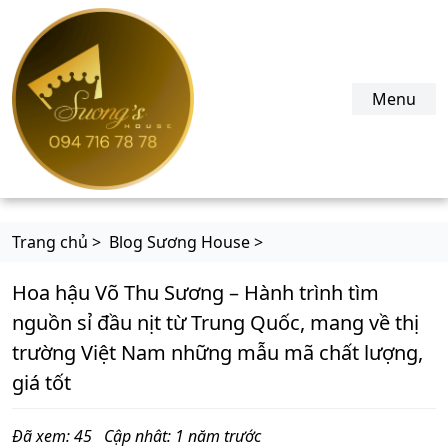
suonghouse.com
Menu
Trang chủ >
Blog Sương House >
Hoa hậu Võ Thu Sương – Hành trình tìm
nguồn sỉ đầu nịt từ Trung Quốc, mang về thị
trường Việt Nam những mẫu mã chất lượng,
giá tốt
Đã xem: 45
Cập nhât: 1 năm trước