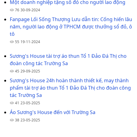
Một doanh nghiệp tặng sổ đỏ cho người lao động
76
30-09-2024
Fanpage Lối Sống Thượng Lưu dẫn tin: Cống hiến lâu
năm, người lao động ở TPHCM được thưởng sổ đỏ, ô
tô
55
19-11-2024
Sương's House tài trợ áo thun Tổ 1 Đảo Đá Thị cho
đoàn công tác Trường Sa
45
29-09-2025
Sương's House 24h hoàn thành thiết kế, may thành
phẩm tài trợ áo thun Tổ 1 Đảo Đá Thị cho đoàn công
tác Trường Sa
41
23-05-2025
Áo Sương's House đến với Trường Sa
38
23-05-2025