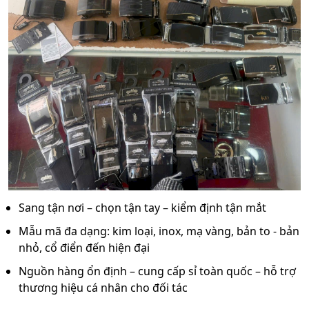
Sang tận nơi – chọn tận tay – kiểm định tận mắt
Mẫu mã đa dạng: kim loại, inox, mạ vàng, bản to - bản
nhỏ, cổ điển đến hiện đại
Nguồn hàng ổn định – cung cấp sỉ toàn quốc – hỗ trợ
thương hiệu cá nhân cho đối tác