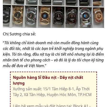
Chị Sương chia sẻ:
“
Tôi không chỉ kinh doanh mà còn muốn đồng hành cùng
các đối tác, nhất là các bạn trẻ khởi nghiệp trong ngành phụ
kiện. Tôi tin rằng, đầu nịt tuy là chi tiết nhỏ nhưng lại là điểm
nhấn tinh tế cho phong cách – và đó là lý do tôi chọn kỹ từng
mẫu để đưa về Việt Nam
.”
Nguồn hàng Sỉ Đầu nịt - Dây nịt chất
lượng
Xưởng sản xuất: 15/1 Tân Hiệp 8-1, Ấp Thới
Tây 2, Xã Tân Hiệp, Huyện Hóc Môn, TP.HCM
Liên hệ xem mẫu và đặt hàng tại: Block A1 -