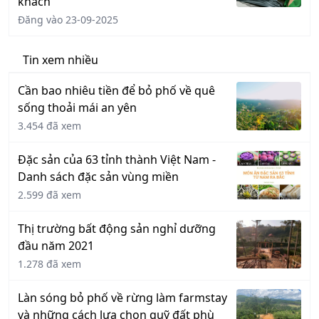
khách
Đăng vào 23-09-2025
Tin xem nhiều
Cần bao nhiêu tiền để bỏ phố về quê
sống thoải mái an yên
3.454 đã xem
Đặc sản của 63 tỉnh thành Việt Nam -
Danh sách đặc sản vùng miền
2.599 đã xem
Thị trường bất động sản nghỉ dưỡng
đầu năm 2021
1.278 đã xem
Làn sóng bỏ phố về rừng làm farmstay
và những cách lựa chọn quỹ đất phù