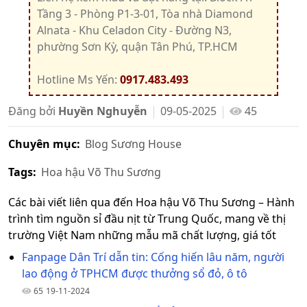
Tầng 3 - Phòng P1-3-01, Tòa nhà Diamond
Alnata - Khu Celadon City - Đường N3,
phường Sơn Kỳ, quận Tân Phú, TP.HCM
Hotline Ms Yến:
0917.483.493
Đăng bởi
Huyền Nghuyễn
09-05-2025
45
Chuyên mục:
Blog Sương House
Tags:
Hoa hậu Võ Thu Sương
Các bài viết liên qua đến Hoa hậu Võ Thu Sương – Hành
trình tìm nguồn sỉ đầu nịt từ Trung Quốc, mang về thị
trường Việt Nam những mẫu mã chất lượng, giá tốt
Fanpage Dân Trí dẫn tin: Cống hiến lâu năm, người
lao động ở TPHCM được thưởng sổ đỏ, ô tô
65
19-11-2024