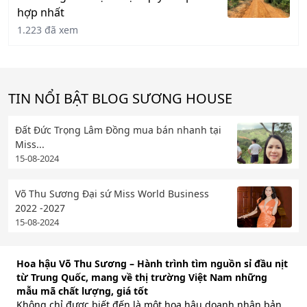
hợp nhất
1.223 đã xem
TIN NỔI BẬT BLOG SƯƠNG HOUSE
Đất Đức Trọng Lâm Đồng mua bán nhanh tại
Miss...
15-08-2024
Võ Thu Sương Đại sứ Miss World Business
2022 -2027
15-08-2024
Hoa hậu Võ Thu Sương – Hành trình tìm nguồn sỉ đầu nịt
từ Trung Quốc, mang về thị trường Việt Nam những
mẫu mã chất lượng, giá tốt
Không chỉ được biết đến là một hoa hậu doanh nhân bản