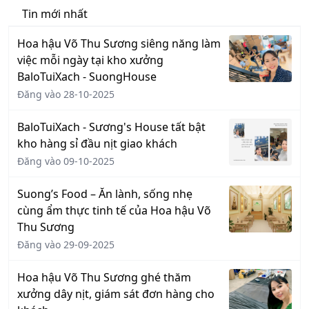
Tin mới nhất
Hoa hậu Võ Thu Sương siêng năng làm
việc mỗi ngày tại kho xưởng
BaloTuiXach - SuongHouse
Đăng vào 28-10-2025
BaloTuiXach - Sương's House tất bật
kho hàng sỉ đầu nịt giao khách
Đăng vào 09-10-2025
Suong’s Food – Ăn lành, sống nhẹ
cùng ẩm thực tinh tế của Hoa hậu Võ
Thu Sương
Đăng vào 29-09-2025
Hoa hậu Võ Thu Sương ghé thăm
xưởng dây nịt, giám sát đơn hàng cho