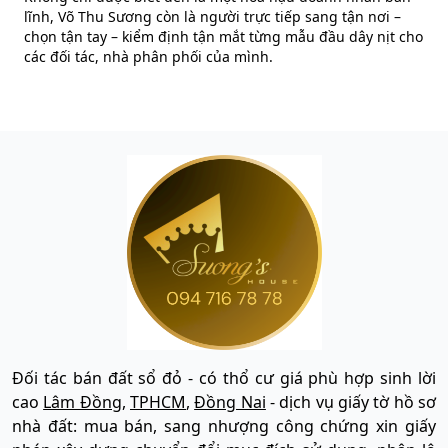
lĩnh, Võ Thu Sương còn là người trực tiếp sang tận nơi –
chọn tận tay – kiểm định tận mắt từng mẫu đầu dây nịt cho
các đối tác, nhà phân phối của mình.
Đối tác bán đất sổ đỏ - có thổ cư giá phù hợp sinh lời
cao
Lâm Đồng
,
TPHCM
,
Đồng Nai
- dịch vụ giấy tờ hồ sơ
nhà đất: mua bán, sang nhượng công chứng xin giấy