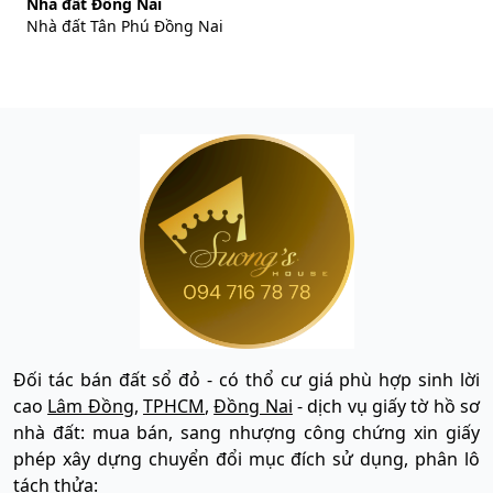
Nhà đất Đồng Nai
Nhà đất Tân Phú Đồng Nai
Đối tác bán đất sổ đỏ - có thổ cư giá phù hợp sinh lời
cao
Lâm Đồng
,
TPHCM
,
Đồng Nai
- dịch vụ giấy tờ hồ sơ
nhà đất: mua bán, sang nhượng công chứng xin giấy
phép xây dựng chuyển đổi mục đích sử dụng, phân lô
tách thửa: