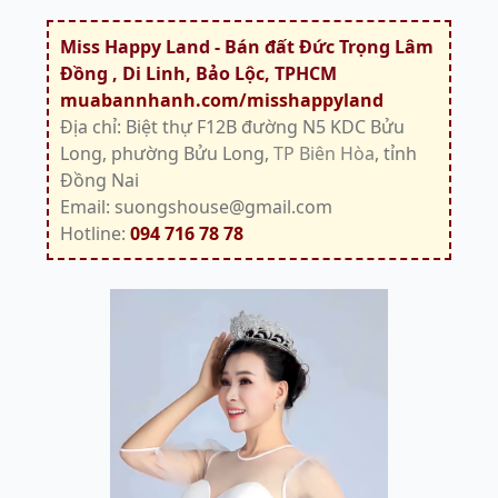
Miss Happy Land - Bán đất Đức Trọng Lâm
Đồng , Di Linh, Bảo Lộc, TPHCM
muabannhanh.com/misshappyland
Địa chỉ: Biệt thự F12B đường N5 KDC Bửu
Long, phường Bửu Long,
TP Biên Hòa
, tỉnh
Đồng Nai
Email: suongshouse@gmail.com
Hotline:
094 716 78 78