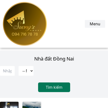
suonghouse.com
Menu
Nhà đất Đồng Nai
Tìm kiếm