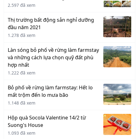
2.597 đã xem
Thị trường bất động sản nghỉ dưỡng
đầu năm 2021
1.278 đã xem
Làn sóng bỏ phố về rừng làm farmstay
và những cách lựa chọn quỹ đất phù
hợp nhất
1.222 đã xem
Bỏ phố về rừng làm farmstay: Hết lo
mất trộm đến lo mưa bão
1.148 đã xem
Hộp quà Socola Valentine 14/2 từ
Suong's House
1.093 đã xem