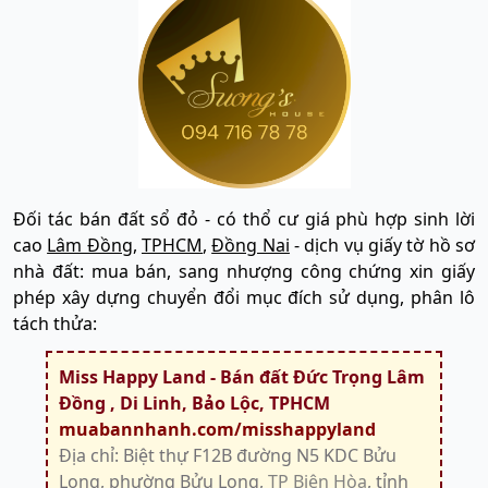
Đối tác bán đất sổ đỏ - có thổ cư giá phù hợp sinh lời
cao
Lâm Đồng
,
TPHCM
,
Đồng Nai
- dịch vụ giấy tờ hồ sơ
nhà đất: mua bán, sang nhượng công chứng xin giấy
phép xây dựng chuyển đổi mục đích sử dụng, phân lô
tách thửa:
Miss Happy Land - Bán đất Đức Trọng Lâm
Đồng , Di Linh, Bảo Lộc, TPHCM
muabannhanh.com/misshappyland
Địa chỉ: Biệt thự F12B đường N5 KDC Bửu
Long, phường Bửu Long,
TP Biên Hòa
, tỉnh