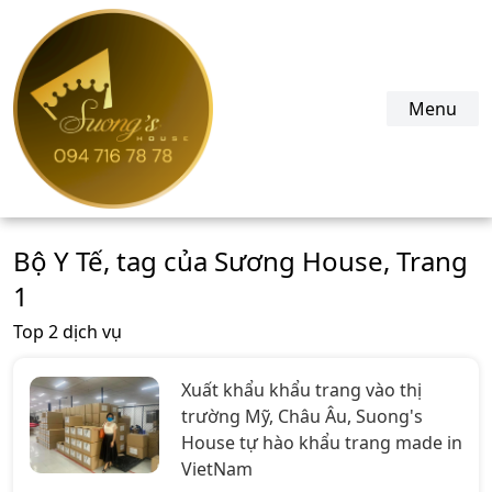
suonghouse.com
Menu
Bộ Y Tế, tag của Sương House, Trang
1
Top 2 dịch vụ
Xuất khẩu khẩu trang vào thị
trường Mỹ, Châu Âu, Suong's
House tự hào khẩu trang made in
VietNam