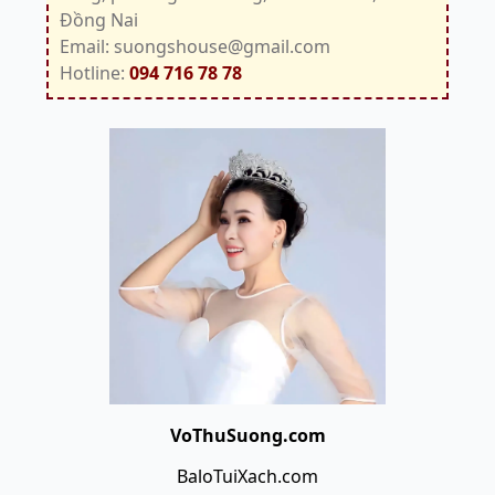
Đồng Nai
Email: suongshouse@gmail.com
Hotline:
094 716 78 78
VoThuSuong.com
BaloTuiXach.com