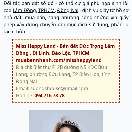
Đối tác bán đất sổ đỏ - có thổ cư giá phù hợp sinh lời
cao
Lâm Đồng
,
TPHCM
,
Đồng Nai
- dịch vụ giấy tờ hồ sơ
nhà đất: mua bán, sang nhượng công chứng xin giấy
phép xây dựng chuyển đổi mục đích sử dụng, phân lô
tách thửa:
Miss Happy Land - Bán đất Đức Trọng Lâm
Đồng , Di Linh, Bảo Lộc, TPHCM
muabannhanh.com/misshappyland
Địa chỉ: Biệt thự F12B đường N5 KDC Bửu
Long, phường Bửu Long,
TP Biên Hòa
, tỉnh
Đồng Nai
Email: suongshouse@gmail.com
Hotline:
094 716 78 78