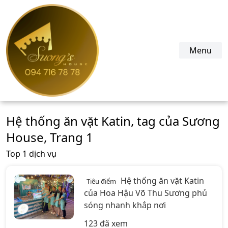
suonghouse.com
Menu
Hệ thống ăn vặt Katin, tag của Sương
House, Trang 1
Top 1 dịch vụ
Hệ thống ăn vặt Katin
Tiêu điểm
của Hoa Hậu Võ Thu Sương phủ
sóng nhanh khắp nơi
123 đã xem