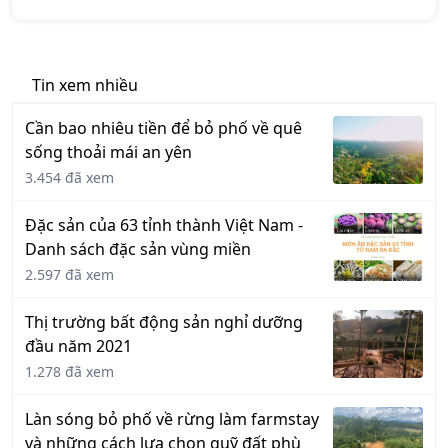
Tin xem nhiều
Cần bao nhiêu tiền để bỏ phố về quê
sống thoải mái an yên
3.454 đã xem
Đặc sản của 63 tỉnh thành Việt Nam -
Danh sách đặc sản vùng miền
2.597 đã xem
Thị trường bất động sản nghỉ dưỡng
đầu năm 2021
1.278 đã xem
Làn sóng bỏ phố về rừng làm farmstay
và những cách lựa chọn quỹ đất phù