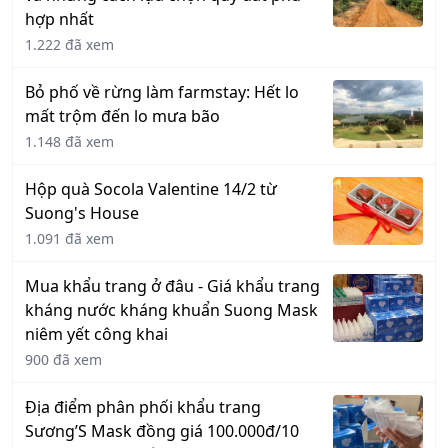
hợp nhất
1.222 đã xem
Bỏ phố về rừng làm farmstay: Hết lo
mất trộm đến lo mưa bão
1.148 đã xem
Hộp quà Socola Valentine 14/2 từ
Suong's House
1.091 đã xem
Mua khẩu trang ở đâu - Giá khẩu trang
kháng nước kháng khuẩn Suong Mask
niêm yết công khai
900 đã xem
Địa điểm phân phối khẩu trang
Sương’S Mask đồng giá 100.000đ/10