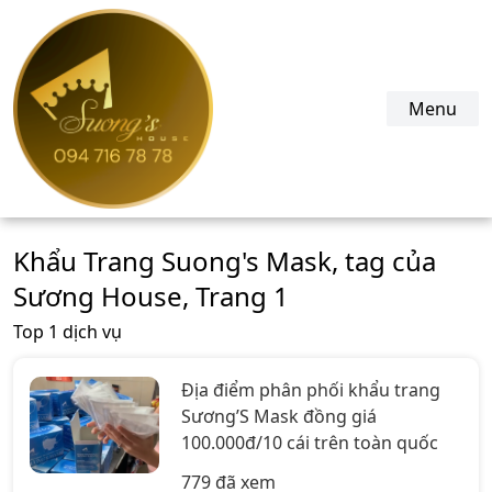
suonghouse.com
Menu
Khẩu Trang Suong's Mask, tag của
Sương House, Trang 1
Top 1 dịch vụ
Địa điểm phân phối khẩu trang
Sương’S Mask đồng giá
100.000đ/10 cái trên toàn quốc
779 đã xem