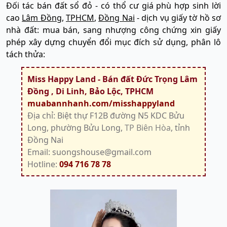
Đối tác bán đất sổ đỏ - có thổ cư giá phù hợp sinh lời
cao
Lâm Đồng
,
TPHCM
,
Đồng Nai
- dịch vụ giấy tờ hồ sơ
nhà đất: mua bán, sang nhượng công chứng xin giấy
phép xây dựng chuyển đổi mục đích sử dụng, phân lô
tách thửa:
Miss Happy Land - Bán đất Đức Trọng Lâm
Đồng , Di Linh, Bảo Lộc, TPHCM
muabannhanh.com/misshappyland
Địa chỉ: Biệt thự F12B đường N5 KDC Bửu
Long, phường Bửu Long,
TP Biên Hòa
, tỉnh
Đồng Nai
Email: suongshouse@gmail.com
Hotline:
094 716 78 78