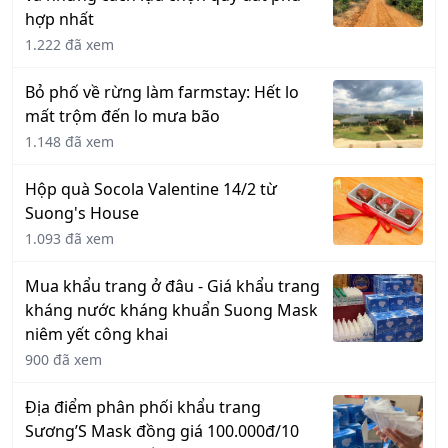
hợp nhất
1.222 đã xem
Bỏ phố về rừng làm farmstay: Hết lo
mất trộm đến lo mưa bão
1.148 đã xem
Hộp quà Socola Valentine 14/2 từ
Suong's House
1.093 đã xem
Mua khẩu trang ở đâu - Giá khẩu trang
kháng nước kháng khuẩn Suong Mask
niêm yết công khai
900 đã xem
Địa điểm phân phối khẩu trang
Sương’S Mask đồng giá 100.000đ/10