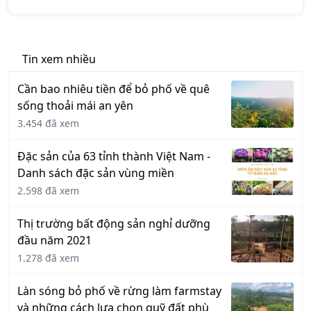
Tin xem nhiều
Cần bao nhiêu tiền để bỏ phố về quê
sống thoải mái an yên
3.454 đã xem
Đặc sản của 63 tỉnh thành Việt Nam -
Danh sách đặc sản vùng miền
2.598 đã xem
Thị trường bất động sản nghỉ dưỡng
đầu năm 2021
1.278 đã xem
Làn sóng bỏ phố về rừng làm farmstay
và những cách lựa chọn quỹ đất phù