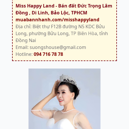
Miss Happy Land - Bán đất Đức Trọng Lâm
Đồng , Di Linh, Bảo Lộc, TPHCM
muabannhanh.com/misshappyland
Địa chỉ: Biệt thự F12B đường N5 KDC Bửu
Long, phường Bửu Long,
TP Biên Hòa
, tỉnh
Đồng Nai
Email: suongshouse@gmail.com
Hotline:
094 716 78 78