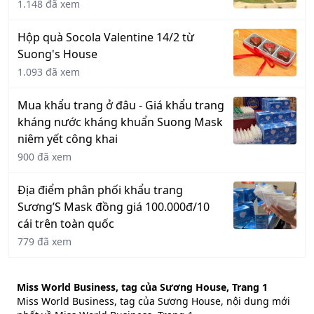
1.148 đã xem
Hộp quà Socola Valentine 14/2 từ
Suong's House
1.093 đã xem
Mua khẩu trang ở đâu - Giá khẩu trang
kháng nước kháng khuẩn Suong Mask
niêm yết công khai
900 đã xem
Địa điểm phân phối khẩu trang
Sương’S Mask đồng giá 100.000đ/10
cái trên toàn quốc
779 đã xem
Miss World Business, tag của Sương House, Trang 1
Miss World Business, tag của Sương House, nội dung mới