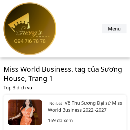
suonghouse.com
Menu
Miss World Business, tag của Sương
House, Trang 1
Top 3 dịch vụ
Võ Thu Sương Đại sứ Miss
Nổi bật
World Business 2022 -2027
169 đã xem