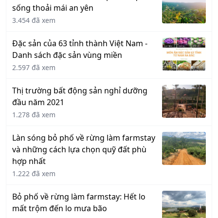
sống thoải mái an yên
3.454 đã xem
Đặc sản của 63 tỉnh thành Việt Nam -
Danh sách đặc sản vùng miền
2.597 đã xem
Thị trường bất động sản nghỉ dưỡng
đầu năm 2021
1.278 đã xem
Làn sóng bỏ phố về rừng làm farmstay
và những cách lựa chọn quỹ đất phù
hợp nhất
1.222 đã xem
Bỏ phố về rừng làm farmstay: Hết lo
mất trộm đến lo mưa bão