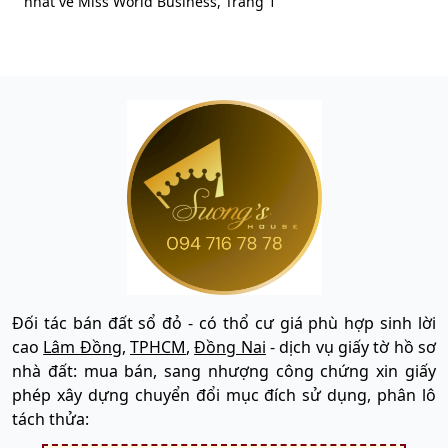
nhất về Miss World Business, Trang 1
Đối tác bán đất sổ đỏ - có thổ cư giá phù hợp sinh lời
cao
Lâm Đồng
,
TPHCM
,
Đồng Nai
- dịch vụ giấy tờ hồ sơ
nhà đất: mua bán, sang nhượng công chứng xin giấy
phép xây dựng chuyển đổi mục đích sử dụng, phân lô
tách thửa: