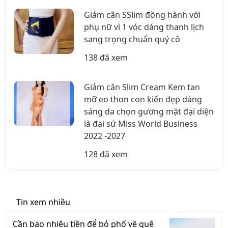
Giảm cân SSlim đồng hành với
phụ nữ vì 1 vóc dáng thanh lịch
sang trọng chuẩn quý cô
138 đã xem
Giảm cân Slim Cream Kem tan
mỡ eo thon con kiến đẹp dáng
sáng da chọn gương mặt đại diện
là đại sứ Miss World Business
2022 -2027
128 đã xem
Tin xem nhiều
Cần bao nhiêu tiền để bỏ phố về quê