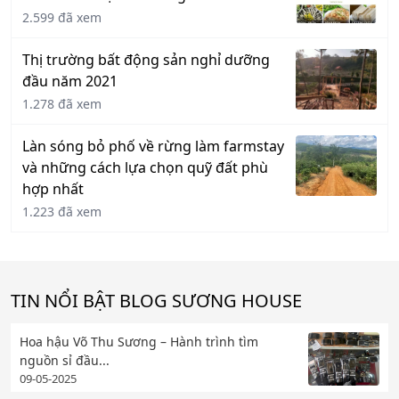
2.599 đã xem
Thị trường bất động sản nghỉ dưỡng
đầu năm 2021
1.278 đã xem
Làn sóng bỏ phố về rừng làm farmstay
và những cách lựa chọn quỹ đất phù
hợp nhất
1.223 đã xem
TIN NỔI BẬT BLOG SƯƠNG HOUSE
Hoa hậu Võ Thu Sương – Hành trình tìm
nguồn sỉ đầu...
09-05-2025