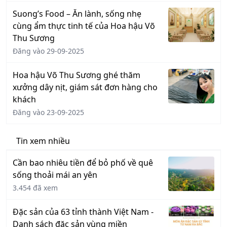
Suong’s Food – Ăn lành, sống nhẹ
cùng ẩm thực tinh tế của Hoa hậu Võ
Thu Sương
Đăng vào 29-09-2025
Hoa hậu Võ Thu Sương ghé thăm
xưởng dây nịt, giám sát đơn hàng cho
khách
Đăng vào 23-09-2025
Tin xem nhiều
Cần bao nhiêu tiền để bỏ phố về quê
sống thoải mái an yên
3.454 đã xem
Đặc sản của 63 tỉnh thành Việt Nam -
Danh sách đặc sản vùng miền