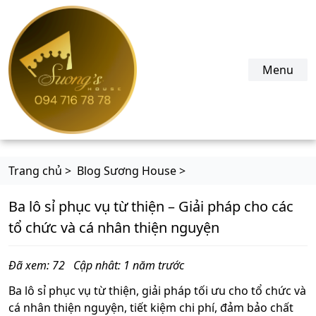
suonghouse.com
Menu
Trang chủ >
Blog Sương House >
Ba lô sỉ phục vụ từ thiện – Giải pháp cho các
tổ chức và cá nhân thiện nguyện
Đã xem: 72
Cập nhât: 1 năm trước
Ba lô sỉ phục vụ từ thiện, giải pháp tối ưu cho tổ chức và
cá nhân thiện nguyện, tiết kiệm chi phí, đảm bảo chất