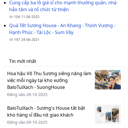
Cung cấp ba lô giá sỉ cho mạnh thường quân, nhà
hảo tâm và tổ chức từ thiện
104
11-06-2025
Quà Tết Sương House - An Khang - Thịnh Vượng -
Hạnh Phúc - Tài Lộc - Sum Vầy
197
24-06-2021
Tin mới nhất
Hoa hậu Võ Thu Sương siêng năng làm
việc mỗi ngày tại kho xưởng
BaloTuiXach - SuongHouse
Đăng vào 28-10-2025
BaloTuiXach - Sương's House tất bật
kho hàng sỉ đầu nịt giao khách
Đăng vào 09-10-2025