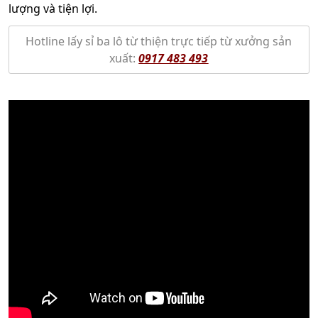
lượng và tiện lợi.
Hotline lấy sỉ ba lô từ thiện trực tiếp từ xưởng sản
xuất:
0917 483 493