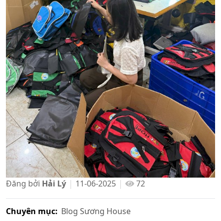
Đăng bởi
Hải Lý
11-06-2025
72
Chuyên mục:
Blog Sương House