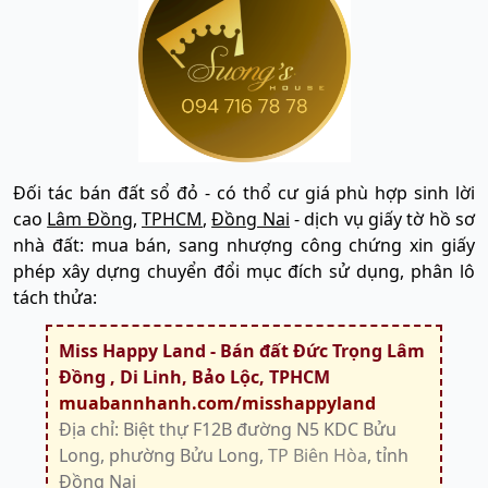
Đối tác bán đất sổ đỏ - có thổ cư giá phù hợp sinh lời
cao
Lâm Đồng
,
TPHCM
,
Đồng Nai
- dịch vụ giấy tờ hồ sơ
nhà đất: mua bán, sang nhượng công chứng xin giấy
phép xây dựng chuyển đổi mục đích sử dụng, phân lô
tách thửa:
Miss Happy Land - Bán đất Đức Trọng Lâm
Đồng , Di Linh, Bảo Lộc, TPHCM
muabannhanh.com/misshappyland
Địa chỉ: Biệt thự F12B đường N5 KDC Bửu
Long, phường Bửu Long,
TP Biên Hòa
, tỉnh
Đồng Nai