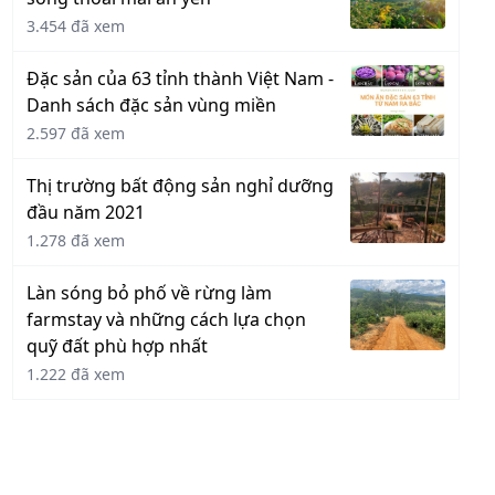
3.454 đã xem
Đặc sản của 63 tỉnh thành Việt Nam -
Danh sách đặc sản vùng miền
2.597 đã xem
Thị trường bất động sản nghỉ dưỡng
đầu năm 2021
1.278 đã xem
Làn sóng bỏ phố về rừng làm
farmstay và những cách lựa chọn
quỹ đất phù hợp nhất
1.222 đã xem