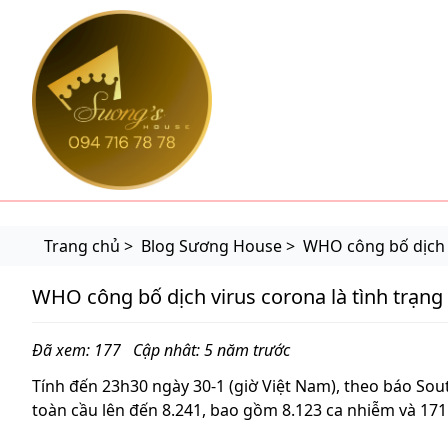
suonghouse.com
Trang chủ >
Blog Sương House >
WHO công bố dịch v
WHO công bố dịch virus corona là tình trạng 
Đã xem: 177
Cập nhât: 5 năm trước
Tính đến 23h30 ngày 30-1 (giờ Việt Nam), theo báo Sou
toàn cầu lên đến 8.241, bao gồm 8.123 ca nhiễm và 171