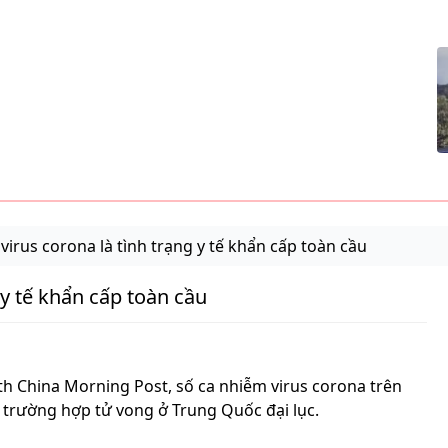
irus corona là tình trạng y tế khẩn cấp toàn cầu
y tế khẩn cấp toàn cầu
th China Morning Post, số ca nhiễm virus corona trên
 trường hợp tử vong ở Trung Quốc đại lục.