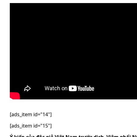
[ads_item id="14"]
[ads_item id="15"]