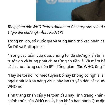
Tổng giám đốc WHO Tedros Adhanom Ghebreyesus chủ trì cu
1 (giờ địa phương) - Ảnh: REUTERS
Trong khi đó, số quốc gia và vùng lãnh thổ xác nhận cá
Ấn Độ và Philippines.
"Trong các tuần vừa qua, chúng tôi đã chứng kiến tìn
trước đó và bùng phát chưa từng có tiền lệ. Và mầm 
cách chưa từng có tiền lệ" - Tổng giám đốc WHO, ông 
"Hãy để tôi nói rõ, việc tuyên bố này không có nghĩa l
ngại nhất là khả năng virus này lan truyền đến các quố
WHO nói.
Tình trạng khẩn cấp y tế toàn cầu hay Tình trạng khẩn 
chính thức của WHO do Ủy ban khẩn ban hành Quy định