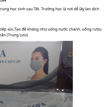
NCov
ung học sinh sau Tết. Trường học là nơi dễ lây lan dịch
ế tiếp xúc.Tạo đề kháng như uống nước chanh, uống rượu
thân (Trung Lưu)