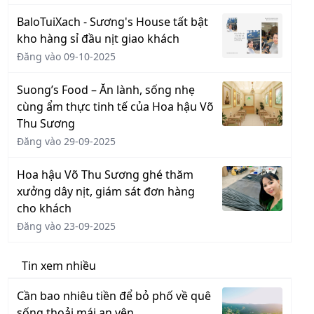
BaloTuiXach - Sương's House tất bật
kho hàng sỉ đầu nịt giao khách
Đăng vào 09-10-2025
Suong’s Food – Ăn lành, sống nhẹ
cùng ẩm thực tinh tế của Hoa hậu Võ
Thu Sương
Đăng vào 29-09-2025
Hoa hậu Võ Thu Sương ghé thăm
xưởng dây nịt, giám sát đơn hàng
cho khách
Đăng vào 23-09-2025
Tin xem nhiều
Cần bao nhiêu tiền để bỏ phố về quê
sống thoải mái an yên