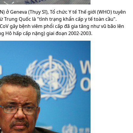
N) ở Geneva (Thụy Sĩ), Tổ chức Y tế Thế giới (WHO) tuyên
 Trung Quốc là "tình trạng khẩn cấp y tế toàn cầu".
CoV gây bệnh viêm phổi cấp đã gia tăng như vũ bão lên
ng Hô hấp cấp nặng) giai đoạn 2002-2003.