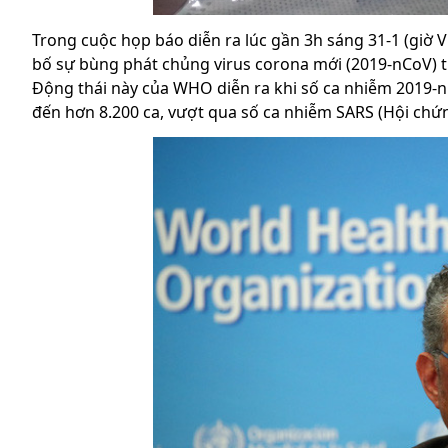
Trong cuộc họp báo diễn ra lúc gần 3h sáng 31-1 (giờ V
bố sự bùng phát chủng virus corona mới (2019-nCoV) từ
Động thái này của WHO diễn ra khi số ca nhiễm 2019-n
đến hơn 8.200 ca, vượt qua số ca nhiễm SARS (Hội chứ