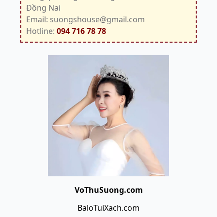
Đồng Nai
Email: suongshouse@gmail.com
Hotline:
094 716 78 78
VoThuSuong.com
BaloTuiXach.com