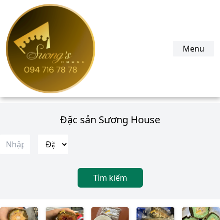
suonghouse.com
Menu
Đặc sản Sương House
Tìm kiếm