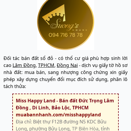
Đối tác bán đất sổ đỏ - có thổ cư giá phù hợp sinh lời
cao
Lâm Đồng
,
TPHCM
,
Đồng Nai
- dịch vụ giấy tờ hồ sơ
nhà đất: mua bán, sang nhượng công chứng xin giấy
phép xây dựng chuyển đổi mục đích sử dụng, phân lô
tách thửa:
Miss Happy Land - Bán đất Đức Trọng Lâm
Đồng , Di Linh, Bảo Lộc, TPHCM
muabannhanh.com/misshappyland
Địa chỉ: Biệt thự F12B đường N5 KDC Bửu
Long, phường Bửu Long,
TP Biên Hòa
, tỉnh