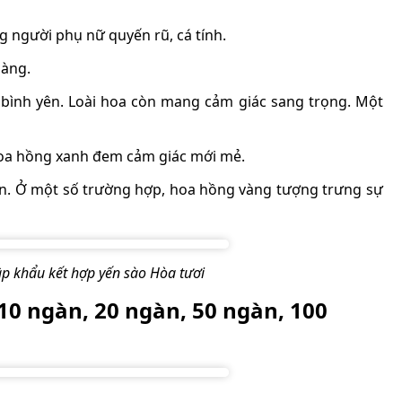
g người phụ nữ quyến rũ, cá tính.
dàng.
 bình yên. Loài hoa còn mang cảm giác sang trọng. Một
 Hoa hồng xanh đem cảm giác mới mẻ.
n. Ở một số trường hợp, hoa hồng vàng tượng trưng sự
hập khẩu kết hợp yến sào Hòa tươi
10 ngàn, 20 ngàn, 50 ngàn, 100