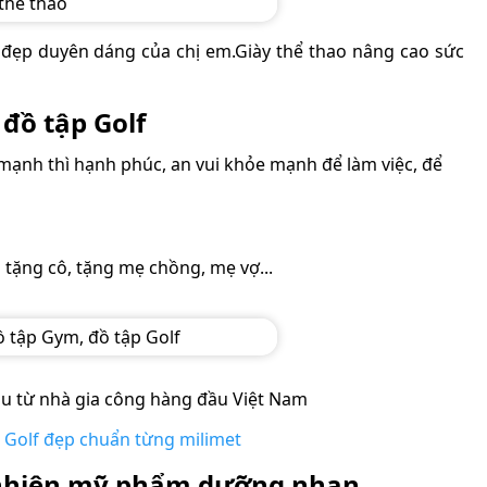
 đẹp duyên dáng của chị em.Giày thể thao nâng cao sức
đồ tập Golf
mạnh thì hạnh phúc, an vui khỏe mạnh để làm việc, để
i tặng cô, tặng mẹ chồng, mẹ vợ...
cầu từ nhà gia công hàng đầu Việt Nam
g Golf đẹp chuẩn từng milimet
 nhiên mỹ phẩm dưỡng nhan