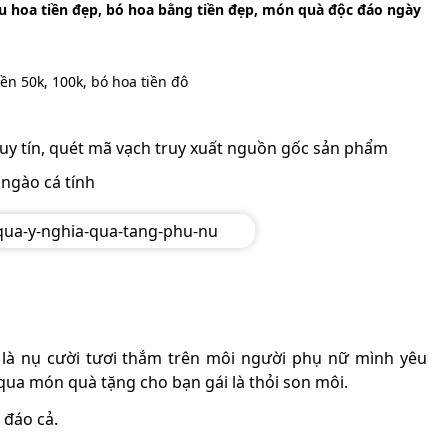
u hoa tiền đẹp, bó hoa bằng tiền đẹp, món quà độc đáo ngày
ền 50k, 100k, bó hoa tiền đô
y tín, quét mã vạch truy xuất nguồn gốc sản phẩm
 ngào cá tính
i
là nụ cười tươi thắm trên môi người phụ nữ mình yêu
qua món quà tặng cho bạn gái là thỏi son môi.
 đáo cả.