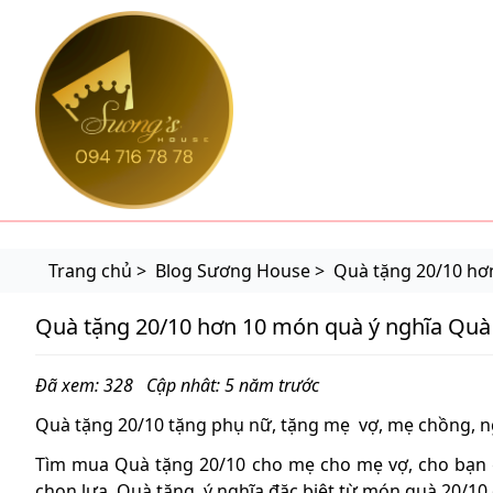
suonghouse.com
Trang chủ >
Blog Sương House >
Quà tặng 20/10 hơ
Quà tặng 20/10 hơn 10 món quà ý nghĩa Quà
Đã xem: 328
Cập nhât: 5 năm trước
Quà tặng 20/10 tặng phụ nữ, tặng mẹ vợ, mẹ chồng, n
Tìm mua Quà tặng 20/10 cho mẹ cho mẹ vợ, cho bạn 
chọn lựa. Quà tặng ý nghĩa đặc biệt từ món quà 20/10 