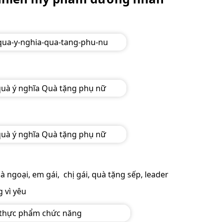
 ngoại, em gái, chị gái, quà tặng sếp, leader
g vì yêu