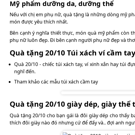
Mỹ phẩm dưỡng da, dưỡng thể
Nếu với chị em phụ nữ, quà tặng là những dòng mỹ 
món được yêu thích nhất.
Bên cạnh ý nghĩa thiết thực, món quà mỹ phẩm còn 
phụ nữ luôn đẹp. Đi bên cạnh người phụ nữ đẹp và th
Quà tặng 20/10 Túi xách ví cầm tay
Quà 20/10 - chiếc túi xách tay, ví xinh xắn hay túi
nghĩ đến.
Tham khảo các mẫu túi xách cầm tay
Quà tặng 20/10 giày dép, giày thể
Quà tặng 20/10 cho bạn gái là đôi giày dép cho thấy 
thích đôi giày nào đó nhưng cứ để đấy và.. đợi anh ngư