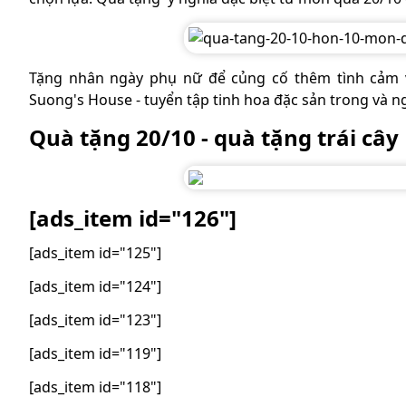
Tặng nhân ngày phụ nữ để củng cố thêm tình cảm 
Suong's House - tuyển tập tinh hoa đặc sản trong và n
Quà tặng 20/10 - quà tặng trái cây
[ads_item id="126"]
[ads_item id="125"]
[ads_item id="124"]
[ads_item id="123"]
[ads_item id="119"]
[ads_item id="118"]