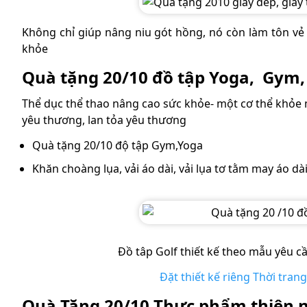
Không chỉ giúp nâng niu gót hồng, nó còn làm tôn vẻ
khỏe
Quà tặng 20/10 đồ tập Yoga, Gym, 
Thể dục thể thao nâng cao sức khỏe- một cơ thể khỏe 
yêu thương, lan tỏa yêu thương
Quà tặng 20/10 độ tập Gym,Yoga
Khăn choàng lụa, vải áo dài, vải lụa tơ tằm may áo dà
Đồ tâp Golf thiết kế theo mẫu yêu 
Đặt thiết kế riêng Thời tran
Quà Tặng 20/10 Thực phẩm thiên