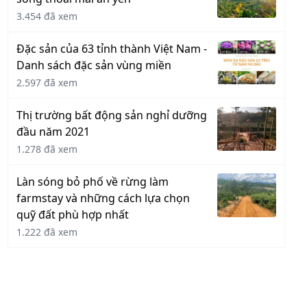
3.454 đã xem
Đặc sản của 63 tỉnh thành Việt Nam -
Danh sách đặc sản vùng miền
2.597 đã xem
Thị trường bất động sản nghỉ dưỡng
đầu năm 2021
1.278 đã xem
Làn sóng bỏ phố về rừng làm
farmstay và những cách lựa chọn
quỹ đất phù hợp nhất
1.222 đã xem