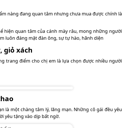
phẩm nàng đang quan tâm nhưng chưa mua được chính là
thể hiện quan tâm của cánh mày râu, mong những người
ơm luôn đáng mặt đàn ông, sự tự hào, hãnh diện
, giỏ xách
 đựng trang điểm cho chị em là lựa chọn được nhiều người
 thao
bạn là một chàng tâm lý, lãng mạn. Những cô gái đều yêu
ời yêu tặng vào dịp bất ngờ.