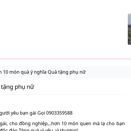
n 10 món quà ý nghĩa Quà tặng phụ nữ
 tặng phụ nữ
gười yêu bạn gái Gọi 0903359588
gái, cho đồng nghiệp,..hơn 10 món quen mà lạ cho bạn
độc đáo Tặng quà vì yêu, vì thương!