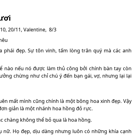
ươi
10, 20/11, Valentine, 8/3
thêu
 phái đẹp. Sự tôn vinh, tấm lòng trân quý mà các anh
hể nào nếu nó được làm thủ công bởi chính bàn tay còn
ưởng chừng như chỉ chú ý đến bạn gái, vợ, nhưng lại lại
quên mất mình cũng chính là một bông hoa xinh đẹp. Vậy
 đơn giản là một nhánh hoa hồng đỏ rực.
ác chàng không thể bỏ qua là hoa hồng.
hụ nữ. Họ đẹp, dịu dàng nhưng luôn có những khía cạnh