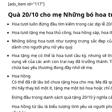
[ads_item id="117"]
Quà 20/10 cho mẹ Những bó hoa t
Hoa tươi luôn đứng đầu tìm kiếm trong các dịp lễ 20/
Hoa tươi tặng mẹ hoa thủ công, hoa hồng sáp, hoa 
Những bông hoa tươi như tượng trưng sắc đẹp của
dành cho người phụ nữ yêu quý.
Hoa tặng mẹ có thể là hoa tươi cầu kỳ, nhưng sẽ t
vụng về của các anh con trai nay đã trưởng thành. T
chứa bao yêu thương đong đầy nhớ về mẹ.
Hoa hồng
Có thể đã rất lâu bố chưa tặng hoa cho mẹ. Mẹ đã 
thì hãy thay bố một ít, tặng mẹ một bó hoa hoặc chỉ
Đứng đầu trong danh sách quà tặng 20/10 ý nghĩa c
Hoa hồng từ lâu là biểu tượng tình yêu và người p