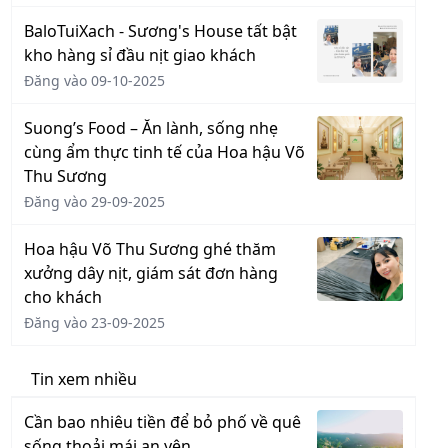
BaloTuiXach - Sương's House tất bật
kho hàng sỉ đầu nịt giao khách
Đăng vào 09-10-2025
Suong’s Food – Ăn lành, sống nhẹ
cùng ẩm thực tinh tế của Hoa hậu Võ
Thu Sương
Đăng vào 29-09-2025
Hoa hậu Võ Thu Sương ghé thăm
xưởng dây nịt, giám sát đơn hàng
cho khách
Đăng vào 23-09-2025
Tin xem nhiều
Cần bao nhiêu tiền để bỏ phố về quê
sống thoải mái an yên