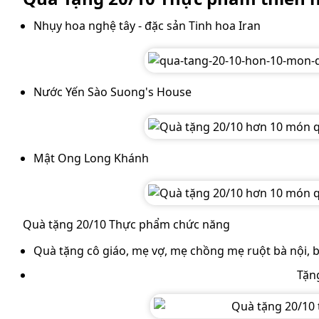
Nhụy hoa nghệ tây - đặc sản Tinh hoa Iran
Nước Yến Sào Suong's House
Mật Ong Long Khánh
Quà tặng 20/10 Thực phẩm chức năng
Quà tặng cô giáo, mẹ vợ, mẹ chồng mẹ ruột bà nội, bà
Tặn