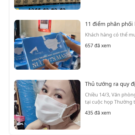
11 điểm phân phối 
Khách hàng có thể mu
657 đã xem
Thủ tướng ra quy đ
Chiều 14/3, Văn phòn
tại cuộc họp Thường t
435 đã xem