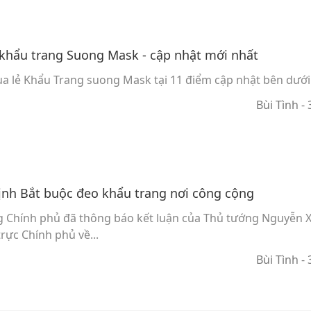
khẩu trang Suong Mask - cập nhật mới nhất
a lẻ Khẩu Trang suong Mask tại 11 điểm cập nhật bên dưới
Bùi Tình
-
ịnh Bắt buộc đeo khẩu trang nơi công cộng
g Chính phủ đã thông báo kết luận của Thủ tướng Nguyễn 
rực Chính phủ về...
Bùi Tình
-