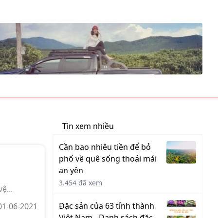
Tin xem nhiều
Cần bao nhiêu tiền để bỏ
phố về quê sống thoải mái
an yên
3.454 đã xem
ệ...
Đặc sản của 63 tỉnh thành
 01-06-2021
Việt Nam - Danh sách đặc