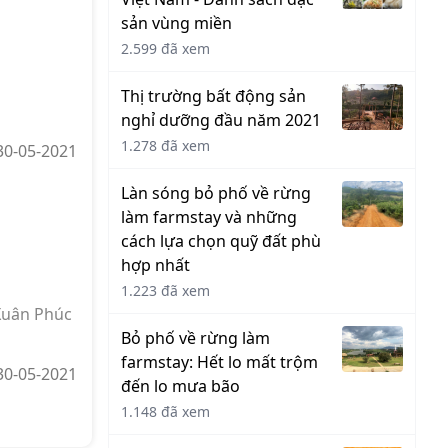
sản vùng miền
2.599 đã xem
Thị trường bất động sản
nghỉ dưỡng đầu năm 2021
1.278 đã xem
 30-05-2021
Làn sóng bỏ phố về rừng
làm farmstay và những
cách lựa chọn quỹ đất phù
hợp nhất
1.223 đã xem
Xuân Phúc
Bỏ phố về rừng làm
farmstay: Hết lo mất trộm
 30-05-2021
đến lo mưa bão
1.148 đã xem