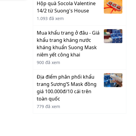
Hộp quà Socola Valentine
14/2 từ Suong's House
1.093 đã xem
Mua khẩu trang ở đâu - Giá
khẩu trang kháng nước
kháng khuẩn Suong Mask
niêm yết công khai
900 đã xem
Địa điểm phân phối khẩu
trang Sương’S Mask đồng
giá 100.000đ/10 cái trên
toàn quốc
779 đã xem