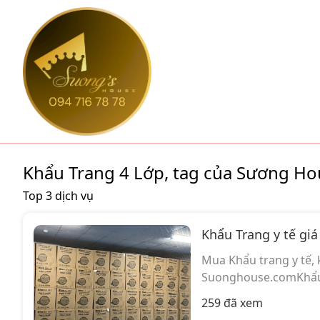
suonghouse.com
Khẩu Trang 4 Lớp, tag của Sương Ho
Top 3 dịch vụ
Khẩu Trang y tế gi
Mua Khẩu trang y tế, 
Suonghouse.comKhẩu tr
259 đã xem