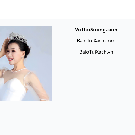
VoThuSuong.com
BaloTuiXach.com
BaloTuiXach.vn