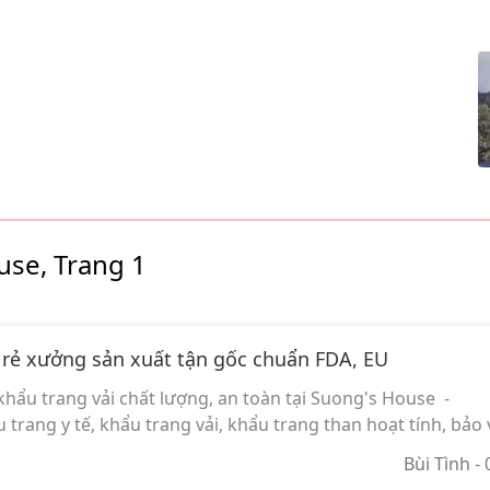
use, Trang 1
á rẻ xưởng sản xuất tận gốc chuẩn FDA, EU
khẩu trang vải chất lượng, an toàn tại Suong's House -
ang y tế, khẩu trang vải, khẩu trang than hoạt tính, bảo v
Bùi Tình
-