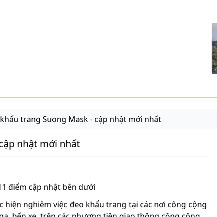
 khẩu trang Suong Mask - cập nhật mới nhất
cập nhật mới nhất
11 điểm cập nhật bên dưới
c hiện nghiêm việc đeo khẩu trang tại các nơi công cộng
 ga, bến xe, trên các phương tiện giao thông công cộng...