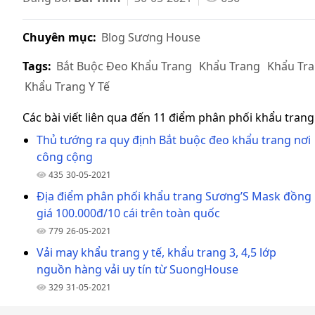
Chuyên mục:
Blog Sương House
Tags:
Bắt Buộc Đeo Khẩu Trang
Khẩu Trang
Khẩu Tra
Khẩu Trang Y Tế
Các bài viết liên qua đến 11 điểm phân phối khẩu tran
Thủ tướng ra quy định Bắt buộc đeo khẩu trang nơi
công cộng
435
30-05-2021
Địa điểm phân phối khẩu trang Sương’S Mask đồng
giá 100.000đ/10 cái trên toàn quốc
779
26-05-2021
Vải may khẩu trang y tế, khẩu trang 3, 4,5 lớp
nguồn hàng vải uy tín từ SuongHouse
329
31-05-2021