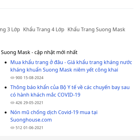
ng 3 Lớp
Khẩu Trang 4 Lớp
Khẩu Trang Suong Mask
g Suong Mask - cập nhật mới nhất
Mua khẩu trang ở đâu - Giá khẩu trang kháng nước
kháng khuẩn Suong Mask niêm yết công khai
900
15-08-2024
Thông báo khẩn của Bộ Y tế về các chuyến bay sau
có hành khách mắc COVID-19
426
29-05-2021
Nón mũ chống dịch Covid-19 mua tại
Suonghouse.com
512
01-06-2021