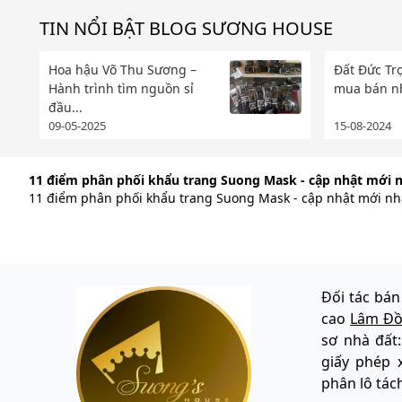
TIN NỔI BẬT BLOG SƯƠNG HOUSE
Hoa hậu Võ Thu Sương –
Đất Đức T
Hành trình tìm nguồn sỉ
mua bán nh
đầu...
09-05-2025
15-08-2024
11 điểm phân phối khẩu trang Suong Mask - cập nhật mới nh
11 điểm phân phối khẩu trang Suong Mask - cập nhật mới nhấ
Đối tác bán
cao
Lâm Đ
sơ nhà đất
giấy phép 
phân lô tác