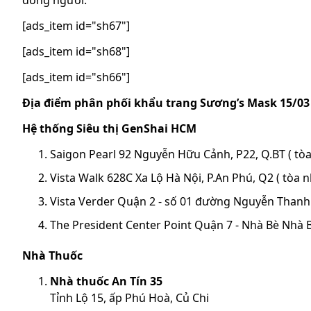
đông người.
[ads_item id="sh67"]
[ads_item id="sh68"]
[ads_item id="sh66"]
Địa điểm phân phối khẩu trang Sương’s Mask 15/03
Hệ thống Siêu thị GenShai HCM
Saigon Pearl 92 Nguyễn Hữu Cảnh, P22, Q.BT ( tòa
Vista Walk 628C Xa Lộ Hà Nội, P.An Phú, Q2 ( tòa 
Vista Verder Quận 2 - số 01 đường Nguyễn Thanh
The President Center Point Quận 7 - Nhà Bè Nhà B
Nhà Thuốc
Nhà thuốc An Tín 35
Tỉnh Lộ 15, ấp Phú Hoà, Củ Chi