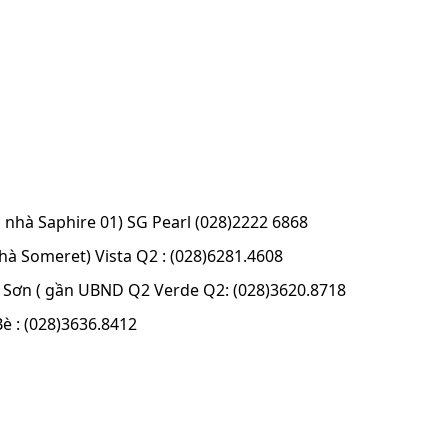
 nhà Saphire 01) SG Pearl (028)2222 6868
nhà Someret) Vista Q2 : (028)6281.4608
 Sơn ( gần UBND Q2 Verde Q2: (028)3620.8718
è : (028)3636.8412