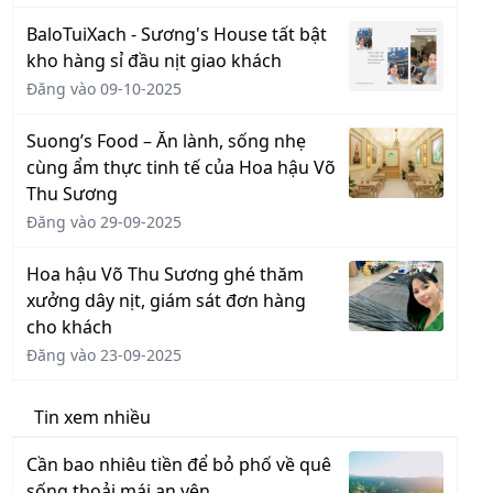
BaloTuiXach - Sương's House tất bật
kho hàng sỉ đầu nịt giao khách
Đăng vào 09-10-2025
Suong’s Food – Ăn lành, sống nhẹ
cùng ẩm thực tinh tế của Hoa hậu Võ
Thu Sương
Đăng vào 29-09-2025
Hoa hậu Võ Thu Sương ghé thăm
xưởng dây nịt, giám sát đơn hàng
cho khách
Đăng vào 23-09-2025
Tin xem nhiều
Cần bao nhiêu tiền để bỏ phố về quê
sống thoải mái an yên