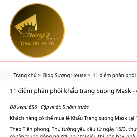
suonghouse.com
Trang chủ >
Blog Sương House >
11 điểm phân phối
11 điểm phân phối khẩu trang Suong Mask - 
Đã xem: 656
Cập nhât: 5 năm trước
Khách hàng có thể mua lẻ Khẩu Trang suong Mask tại 
Theo Tiền phong, Thủ tướng yêu cầu từ ngày 16/3, thự
có tập trung đông người, như tại siêu thị, sân bay, nhà