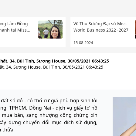
rọng Lâm Đồng
Võ Thu Sương Đại sứ Miss
anh tại Miss...
World Business 2022 -2027
15-08-2024
ất, 34, Bùi Tình, Sương House, 30/05/2021 06:43:25
t, 34, Sương House, Bùi Tình, 30/05/2021 06:43:25
 đất sổ đỏ - có thổ cư giá phù hợp sinh lời
ồng
,
TPHCM
,
Đồng Nai
- dịch vụ giấy tờ hồ
: mua bán, sang nhượng công chứng xin
xây dựng chuyển đổi mục đích sử dụng,
h thửa: