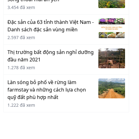
3.454 đã xem
Đặc sản của 63 tỉnh thành Việt Nam -
Danh sách đặc sản vùng miền
2.597 đã xem
Thị trường bất động sản nghỉ dưỡng
đầu năm 2021
1.278 đã xem
Làn sóng bỏ phố về rừng làm
farmstay và những cách lựa chọn
quỹ đất phù hợp nhất
1.222 đã xem