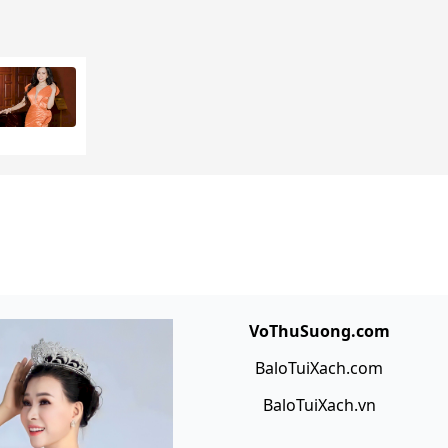
VoThuSuong.com
BaloTuiXach.com
BaloTuiXach.vn