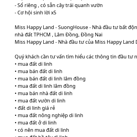
- Sổ riêng , có sẵn cây trái quanh vườn
- Cơ hội sinh lời x5
Miss Happy Land - SuongHouse - Nhà đầu tư bất độn
nhà đất TPHCM , Lâm Đồng, Đồng Nai
Miss Happy Land - Nhà đầu tư của Miss Happy Land D
Quý khách cần tư vấn tìm hiểu các thông tin đầu tư 
• mua đất di linh
• mua bán đất di linh
• mua bán đất di linh lâm đồng
• mua đất di linh lâm đồng
• mua bán nhà đất di linh
• mua đất vườn di linh
• đất di linh giá rẻ
• mua đất nông nghiệp di linh
• mua đất ở di linh
• có nên mua đất di linh