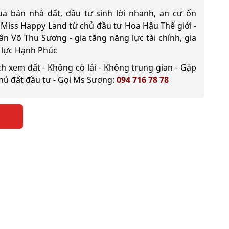
a bán nhà đất, đầu tư sinh lời nhanh, an cư ổn
 Miss Happy Land từ chủ đầu tư Hoa Hậu Thế giới -
n Võ Thu Sương - gia tăng năng lực tài chính, gia
 lực Hạnh Phúc
ch xem đất - Không cò lái - Không trung gian - Gặp
chủ đất đầu tư - Gọi Ms Sương:
094 716 78 78