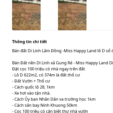
Thông tin chi tiết
Bán đất Di Linh Lâm Đồng -Miss Happy Land lô D sổ 
Bán Đất nền Di Linh xả Gung Ré - Miss Happy Land Di
Đặt cọc 100 triệu có nhà ngay trên đất
- Lô D 622m2, có 374m là đất thổ cư
- Đất Vườn + Thổ cư
- Cách quốc lộ 28, 1km
- Xe hơi vào tận nhà.
- Cách Ủy ban Nhân Dân va trường học 1km
- Cách sân bay Ninh Khuong 50km
- Cọc 100 triệu có căn biệt thự nhà vườn