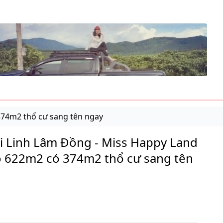
374m2 thổ cư sang tên ngay
i Linh Lâm Đồng - Miss Happy Land
ỏ 622m2 có 374m2 thổ cư sang tên