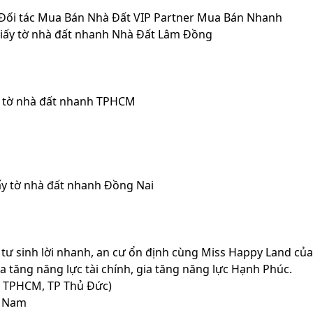
Đối tác Mua Bán Nhà Đất VIP Partner Mua Bán Nhanh
giấy tờ nhà đất nhanh Nhà Đất Lâm Đồng
y tờ nhà đất nhanh TPHCM
ấy tờ nhà đất nhanh Đồng Nai
u tư sinh lời nhanh, an cư ổn định cùng Miss Happy Land củ
 tăng năng lực tài chính, gia tăng năng lực Hạnh Phúc.
, TPHCM, TP Thủ Đức)
t Nam