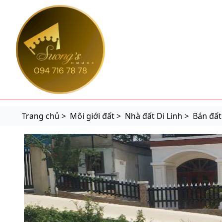
suonghouse.com
Trang chủ >
Môi giới đất >
Nhà đất Di Linh >
Bán đất