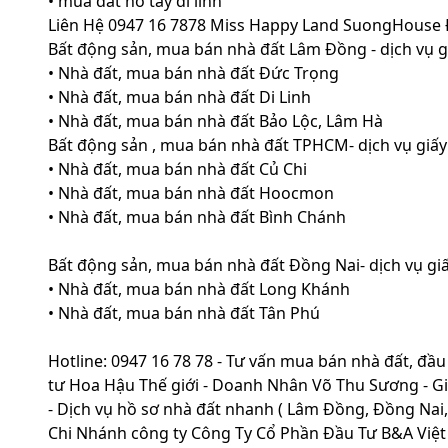
• mua đất hồ tây di linh
Liên Hệ 0947 16 7878 Miss Happy Land SuongHouse 
Bất động sản, mua bán nhà đất Lâm Đồng - dịch vụ 
• Nhà đất, mua bán nhà đất Đức Trọng
• Nhà đất, mua bán nhà đất Di Linh
• Nhà đất, mua bán nhà đất Bảo Lộc, Lâm Hà
Bất động sản , mua bán nhà đất TPHCM- dịch vụ giấ
• Nhà đất, mua bán nhà đất Củ Chi
• Nhà đất, mua bán nhà đất Hoocmon
• Nhà đất, mua bán nhà đất Bình Chánh
Bất động sản, mua bán nhà đất Đồng Nai- dịch vụ gi
• Nhà đất, mua bán nhà đất Long Khánh
• Nhà đất, mua bán nhà đất Tân Phú
Hotline: 0947 16 78 78 - Tư vấn mua bán nhà đất, đầ
tư Hoa Hậu Thế giới - Doanh Nhân Võ Thu Sương - Gia
- Dịch vụ hồ sơ nhà đất nhanh ( Lâm Đồng, Đồng Nai
Chi Nhánh công ty Công Ty Cổ Phần Đầu Tư B&A Việ