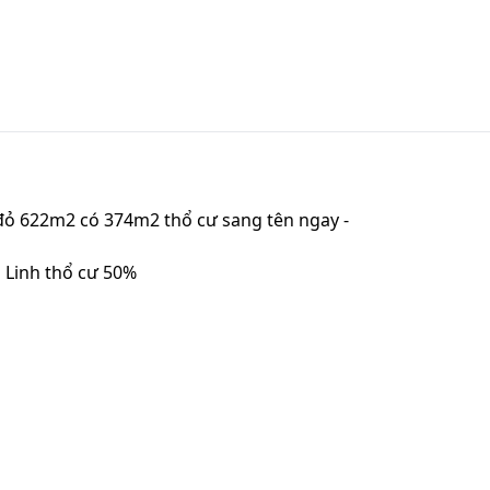
đỏ 622m2 có 374m2 thổ cư sang tên ngay -
 Linh thổ cư 50%