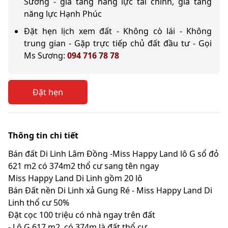
Sương - gia tăng năng lực tài chính, gia tăng
năng lực Hạnh Phúc
Đặt hẹn lịch xem đất - Không cò lái - Không
trung gian - Gặp trực tiếp chủ đất đầu tư - Gọi
Ms Sương:
094 716 78 78
Đặt hẹn
Thông tin chi tiết
Bán đất Di Linh Lâm Đồng -Miss Happy Land lô G sổ đỏ
621 m2 có 374m2 thổ cư sang tên ngay
Miss Happy Land Di Linh gồm 20 lô
Bán Đất nền Di Linh xả Gung Ré - Miss Happy Land Di
Linh thổ cư 50%
Đặt cọc 100 triệu có nhà ngay trên đất
- Lô G 617 m2, có 374m là đất thổ cư