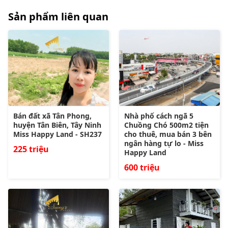
Sản phẩm liên quan
Bán đất xã Tân Phong,
Nhà phố cách ngã 5
huyện Tân Biên, Tây Ninh
Chuồng Chó 500m2 tiện
Miss Happy Land - SH237
cho thuê, mua bán 3 bên
ngân hàng tự lo - Miss
225 triệu
Happy Land
600 triệu