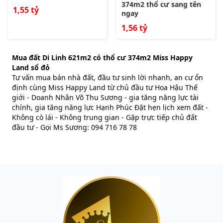
374m2 thổ cư sang tên
1,55 tỷ
ngay
1,56 tỷ
Mua đất Di Linh 621m2 có thổ cư 374m2 Miss Happy
Land sổ đỏ
Tư vấn mua bán nhà đất, đầu tư sinh lời nhanh, an cư ổn
định cùng Miss Happy Land từ chủ đầu tư Hoa Hậu Thế
giới - Doanh Nhân Võ Thu Sương - gia tăng năng lực tài
chính, gia tăng năng lực Hạnh Phúc Đặt hẹn lịch xem đất -
Không cò lái - Không trung gian - Gặp trực tiếp chủ đất
đầu tư - Gọi Ms Sương: 094 716 78 78