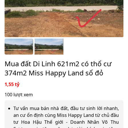
Mua đất Di Linh 621m2 có thổ cư
374m2 Miss Happy Land sổ đỏ
1,55 tỷ
100 lượt xem
Tư vấn mua bán nhà đất, đầu tư sinh lời nhanh,
an cư ổn định cùng Miss Happy Land từ chủ đầu
tư Hoa Hậu Thế giới - Doanh Nhân Võ Thu