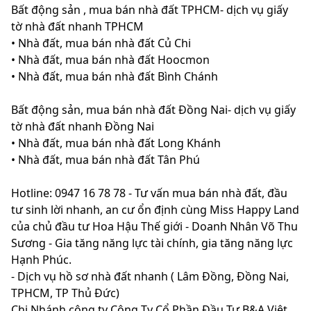
Bất động sản , mua bán nhà đất TPHCM- dịch vụ giấy
tờ nhà đất nhanh TPHCM
• Nhà đất, mua bán nhà đất Củ Chi
• Nhà đất, mua bán nhà đất Hoocmon
• Nhà đất, mua bán nhà đất Bình Chánh
Bất động sản, mua bán nhà đất Đồng Nai- dịch vụ giấy
tờ nhà đất nhanh Đồng Nai
• Nhà đất, mua bán nhà đất Long Khánh
• Nhà đất, mua bán nhà đất Tân Phú
Hotline: 0947 16 78 78 - Tư vấn mua bán nhà đất, đầu
tư sinh lời nhanh, an cư ổn định cùng Miss Happy Land
của chủ đầu tư Hoa Hậu Thế giới - Doanh Nhân Võ Thu
Sương - Gia tăng năng lực tài chính, gia tăng năng lực
Hạnh Phúc.
- Dịch vụ hồ sơ nhà đất nhanh ( Lâm Đồng, Đồng Nai,
TPHCM, TP Thủ Đức)
Chi Nhánh công ty Công Ty Cổ Phần Đầu Tư B&A Việt