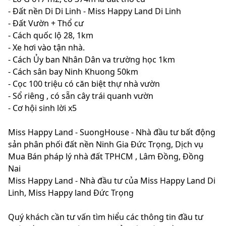
- Đất nền Di Di Linh - Miss Happy Land Di Linh
- Đất Vườn + Thổ cư
- Cách quốc lộ 28, 1km
- Xe hơi vào tận nhà.
- Cách Ủy ban Nhân Dân va trường học 1km
- Cách sân bay Ninh Khuong 50km
- Cọc 100 triệu có căn biệt thự nhà vườn
- Sổ riêng , có sẵn cây trái quanh vườn
- Cơ hội sinh lời x5
Miss Happy Land - SuongHouse - Nhà đầu tư bất động
sản phân phối đất nền Ninh Gia Đức Trọng, Dịch vụ
Mua Bán pháp lý nhà đất TPHCM , Lâm Đồng, Đồng
Nai
Miss Happy Land - Nhà đầu tư của Miss Happy Land Di
Linh, Miss Happy land Đức Trọng
Quý khách cần tư vấn tìm hiểu các thông tin đầu tư