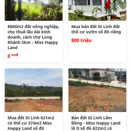
8000m2 đất nông nghiệp,
Mua bán đất Di Linh đất
cho thuê lâu dài kinh
thổ cư vườn sổ đỏ riêng
doanh, cách chợ Long
800 triệu
Khánh 5km - Miss Happy
Land
vnđ
0
Mua đất Di Linh 621m2
Bán đất Di Linh Lâm
có thổ cư 374m2 Miss
Đồng - Miss Happy Land
Happy Land sổ đỏ
lô D sổ đỏ 622m2 có