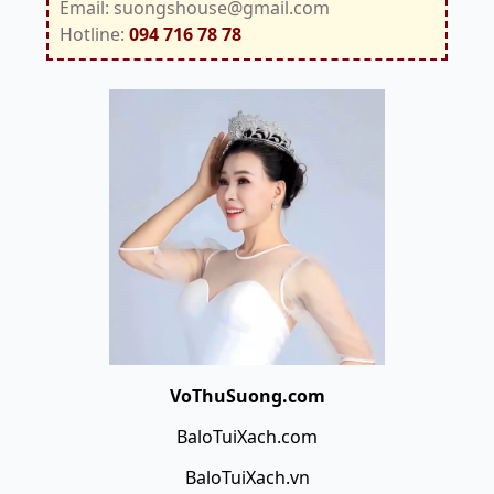
Email: suongshouse@gmail.com
Hotline:
094 716 78 78
VoThuSuong.com
BaloTuiXach.com
BaloTuiXach.vn