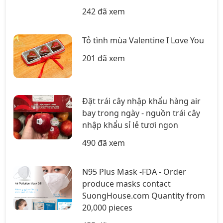
242 đã xem
Tỏ tình mùa Valentine I Love You
201 đã xem
Đặt trái cây nhập khẩu hàng air
bay trong ngày - nguồn trái cây
nhập khẩu sỉ lẻ tươi ngon
490 đã xem
N95 Plus Mask -FDA - Order
produce masks contact
SuongHouse.com Quantity from
20,000 pieces