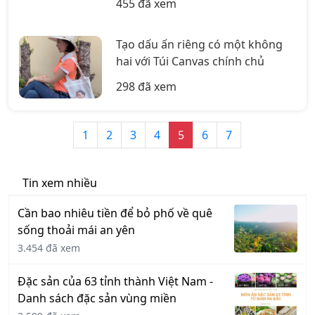
455 đã xem
Tạo dấu ấn riêng có một không
hai với Túi Canvas chính chủ
298 đã xem
1
2
3
4
5
6
7
Tin xem nhiều
Cần bao nhiêu tiền để bỏ phố về quê
sống thoải mái an yên
3.454 đã xem
Đặc sản của 63 tỉnh thành Việt Nam -
Danh sách đặc sản vùng miền