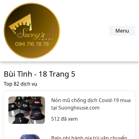
suonghouse.com
Menu
Bùi Tình - 18 Trang 5
Top 82 dịch vụ
Nón mũ chống dịch Covid-19 mua
tại Suonghouse.com
512 đã xem
Balo phi hành gia túi vận chuyển