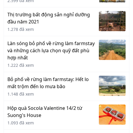
2.599 đã xem
Thị trường bất động sản nghỉ dưỡng
đầu năm 2021
1.278 đã xem
Làn sóng bỏ phố về rừng làm farmstay
và những cách lựa chọn quỹ đất phù
hợp nhất
1.222 đã xem
Bỏ phố về rừng làm farmstay: Hết lo
mất trộm đến lo mưa bão
1.148 đã xem
Hộp quà Socola Valentine 14/2 từ
Suong's House
1.093 đã xem