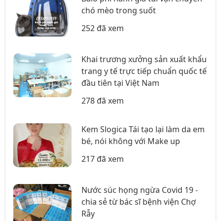
chó mèo trong suốt
252 đã xem
Khai trương xưởng sản xuất khẩu
trang y tế trực tiếp chuẩn quốc tế
đầu tiên tại Việt Nam
278 đã xem
Kem Slogica Tái tạo lại làm da em
bé, nói không với Make up
217 đã xem
Nước súc họng ngừa Covid 19 -
chia sẻ từ bác sĩ bệnh viện Chợ
Rẫy