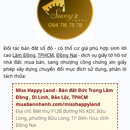
Đối tác bán đất sổ đỏ - có thổ cư giá phù hợp sinh lời
cao
Lâm Đồng
,
TPHCM
,
Đồng Nai
- dịch vụ giấy tờ hồ sơ
nhà đất: mua bán, sang nhượng công chứng xin giấy
phép xây dựng chuyển đổi mục đích sử dụng, phân lô
tách thửa:
Miss Happy Land - Bán đất Đức Trọng Lâm
Đồng , Di Linh, Bảo Lộc, TPHCM
muabannhanh.com/misshappyland
Địa chỉ: Biệt thự F12B đường N5 KDC Bửu
Long, phường Bửu Long,
TP Biên Hòa
, tỉnh
Đồng Nai