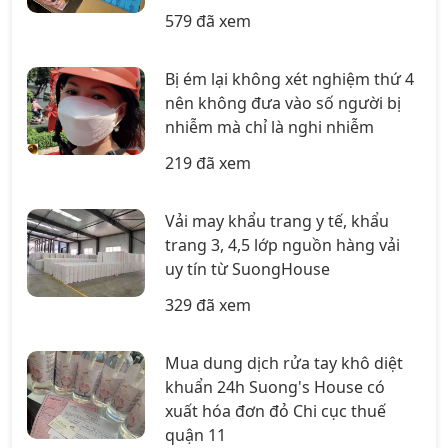
579 đã xem
Bị ém lại không xét nghiệm thứ 4
nên không đưa vào số người bị
nhiễm mà chỉ là nghi nhiễm
219 đã xem
Vải may khẩu trang y tế, khẩu
trang 3, 4,5 lớp nguồn hàng vải
uy tín từ SuongHouse
329 đã xem
Mua dung dịch rửa tay khô diệt
khuẩn 24h Suong's House có
xuất hóa đơn đỏ Chi cục thuế
quận 11