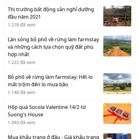
Thị trường bất động sản nghỉ dưỡng
đầu năm 2021
1.278 đã xem
Làn sóng bỏ phố về rừng làm farmstay
và những cách lựa chọn quỹ đất phù
hợp nhất
1.222 đã xem
Bỏ phố về rừng làm farmstay: Hết lo
mất trộm đến lo mưa bão
1.148 đã xem
Hộp quà Socola Valentine 14/2 từ
Suong's House
1.093 đã xem
Mua khẩu trang ở đâu - Giá khẩu trang