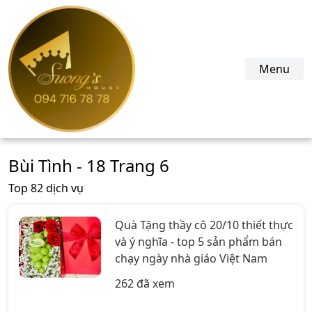
suonghouse.com
Menu
Bùi Tình - 18 Trang 6
Top 82 dịch vụ
Quà Tặng thầy cô 20/10 thiết thực
và ý nghĩa - top 5 sản phẩm bán
chạy ngày nhà giáo Việt Nam
262 đã xem