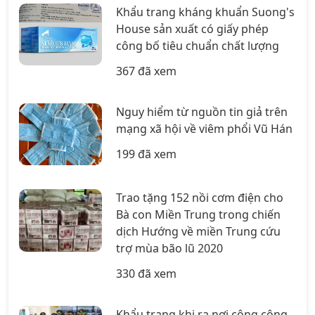
Khẩu trang kháng khuẩn Suong's
House sản xuất có giấy phép
công bố tiêu chuẩn chất lượng
367 đã xem
Nguy hiểm từ nguồn tin giả trên
mạng xã hội về viêm phổi Vũ Hán
199 đã xem
Trao tặng 152 nồi cơm điện cho
Bà con Miền Trung trong chiến
dịch Hướng về miền Trung cứu
trợ mùa bão lũ 2020
330 đã xem
Khẩu trang khi ra nơi công cộng