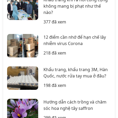
không mang bị phạt như thế
nào?
377 đã xem
12 điểm cần nhớ để hạn chế lây
nhiễm virus Corona
218 đã xem
Khẩu trang, khẩu trang 3M, Hàn
Quốc, nước rửa tay mua ở đâu?
198 đã xem
Hướng dẫn cách trồng và chăm
sóc hoa nghệ tây saffron
299 đã xem