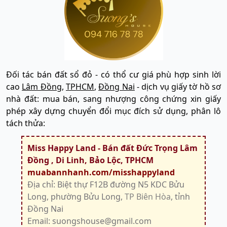
Đối tác bán đất sổ đỏ - có thổ cư giá phù hợp sinh lời
cao
Lâm Đồng
,
TPHCM
,
Đồng Nai
- dịch vụ giấy tờ hồ sơ
nhà đất: mua bán, sang nhượng công chứng xin giấy
phép xây dựng chuyển đổi mục đích sử dụng, phân lô
tách thửa:
Miss Happy Land - Bán đất Đức Trọng Lâm
Đồng , Di Linh, Bảo Lộc, TPHCM
muabannhanh.com/misshappyland
Địa chỉ: Biệt thự F12B đường N5 KDC Bửu
Long, phường Bửu Long,
TP Biên Hòa
, tỉnh
Đồng Nai
Email: suongshouse@gmail.com