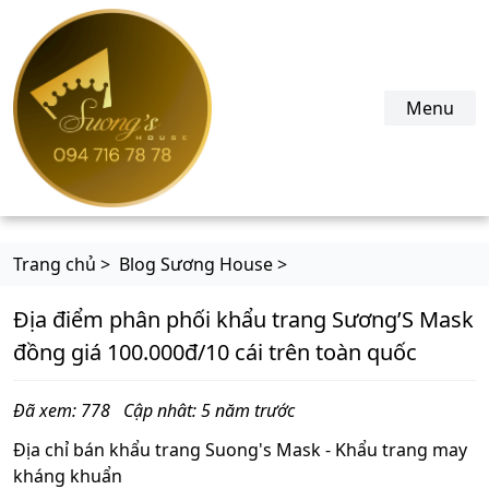
suonghouse.com
Menu
Trang chủ >
Blog Sương House >
Địa điểm phân phối khẩu trang Sương’S Mask
đồng giá 100.000đ/10 cái trên toàn quốc
Đã xem: 778
Cập nhât: 5 năm trước
Địa chỉ bán khẩu trang Suong's Mask - Khẩu trang may
kháng khuẩn