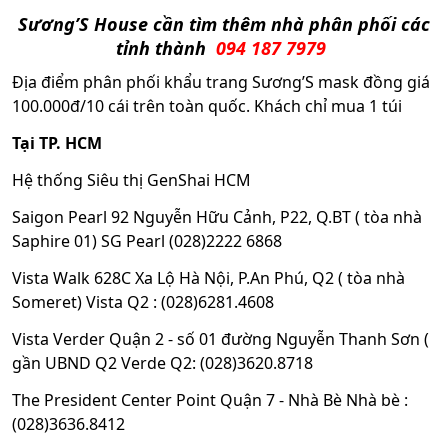
Sương’S House cần tìm thêm nhà phân phối các
tỉnh thành
094 187 7979
Địa điểm phân phối khẩu trang Sương’S mask đồng giá
100.000đ/10 cái trên toàn quốc. Khách chỉ mua 1 túi
Tại TP. HCM
Hệ thống Siêu thị GenShai HCM
Saigon Pearl 92 Nguyễn Hữu Cảnh, P22, Q.BT ( tòa nhà
Saphire 01) SG Pearl (028)2222 6868
Vista Walk 628C Xa Lộ Hà Nội, P.An Phú, Q2 ( tòa nhà
Someret) Vista Q2 : (028)6281.4608
Vista Verder Quận 2 - số 01 đường Nguyễn Thanh Sơn (
gần UBND Q2 Verde Q2: (028)3620.8718
The President Center Point Quận 7 - Nhà Bè Nhà bè :
(028)3636.8412