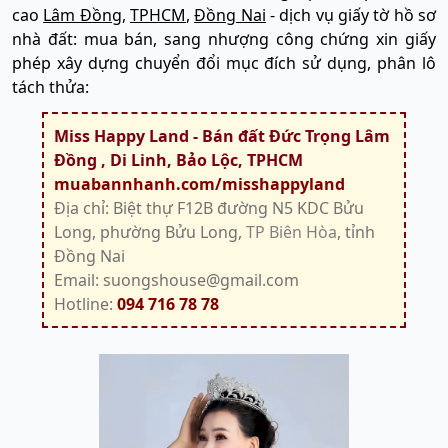
cao
Lâm Đồng
,
TPHCM
,
Đồng Nai
- dịch vụ giấy tờ hồ sơ
nhà đất: mua bán, sang nhượng công chứng xin giấy
phép xây dựng chuyển đổi mục đích sử dụng, phân lô
tách thửa:
Miss Happy Land - Bán đất Đức Trọng Lâm
Đồng , Di Linh, Bảo Lộc, TPHCM
muabannhanh.com/misshappyland
Địa chỉ: Biệt thự F12B đường N5 KDC Bửu
Long, phường Bửu Long,
TP Biên Hòa
, tỉnh
Đồng Nai
Email: suongshouse@gmail.com
Hotline:
094 716 78 78