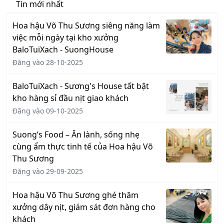
Tin mới nhất
Hoa hậu Võ Thu Sương siêng năng làm
việc mỗi ngày tại kho xưởng
BaloTuiXach - SuongHouse
Đăng vào 28-10-2025
BaloTuiXach - Sương's House tất bật
kho hàng sỉ đầu nịt giao khách
Đăng vào 09-10-2025
Suong’s Food – Ăn lành, sống nhẹ
cùng ẩm thực tinh tế của Hoa hậu Võ
Thu Sương
Đăng vào 29-09-2025
Hoa hậu Võ Thu Sương ghé thăm
xưởng dây nịt, giám sát đơn hàng cho
khách