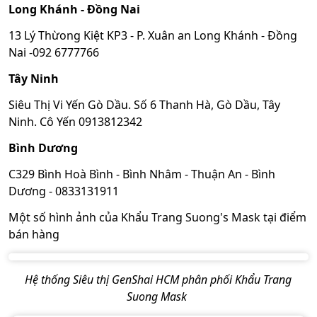
Long Khánh - Đồng Nai
13 Lý Thừong Kiệt KP3 - P. Xuân an Long Khánh - Đồng
Nai -092 6777766
Tây Ninh
Siêu Thị Vi Yến Gò Dầu. Số 6 Thanh Hà, Gò Dầu, Tây
Ninh. Cô Yến 0913812342
Bình Dương
C329 Bình Hoà Bình - Bình Nhâm - Thuận An - Bình
Dương - 0833131911
Một số hình ảnh của Khẩu Trang Suong's Mask tại điểm
bán hàng
Hệ thống Siêu thị GenShai HCM phân phối Khẩu Trang
Suong Mask