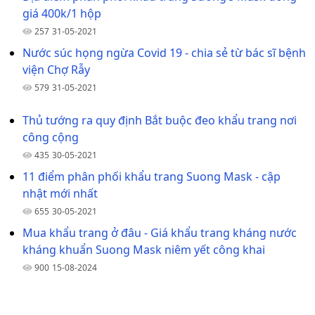
giá 400k/1 hộp
257
31-05-2021
Nước súc họng ngừa Covid 19 - chia sẻ từ bác sĩ bệnh
viện Chợ Rẫy
579
31-05-2021
Thủ tướng ra quy định Bắt buộc đeo khẩu trang nơi
công cộng
435
30-05-2021
11 điểm phân phối khẩu trang Suong Mask - cập
nhật mới nhất
655
30-05-2021
Mua khẩu trang ở đâu - Giá khẩu trang kháng nước
kháng khuẩn Suong Mask niêm yết công khai
900
15-08-2024